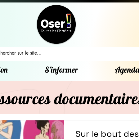
ion
S'informer
Agend
ssources documentaire
Sur le bout des