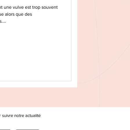
t une vulve est trop souvent
ue alors que des
....
uivre notre actualité