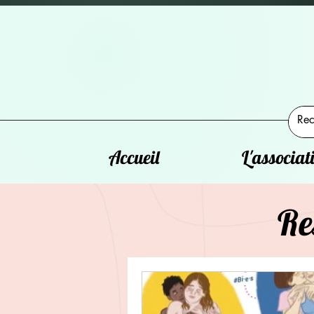
Accueil
L'associat
Re