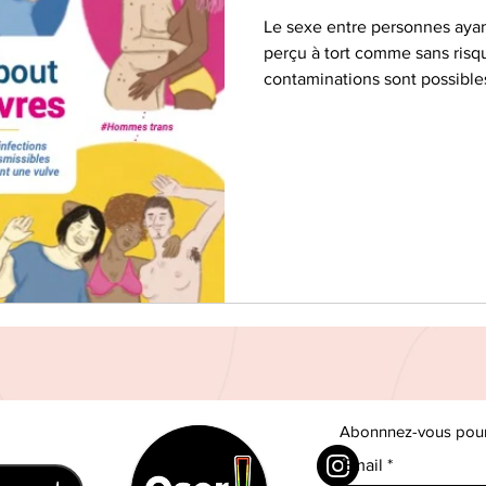
Le sexe entre personnes ayan
perçu à tort comme sans risq
contaminations sont possibles
Abonnnez-vous pour s
Email