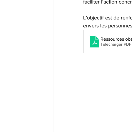
faciliter l'action concr
L’objectif est de renfo
envers les personne
Ressources obs
Télécharger PDF