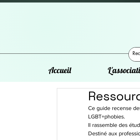
Accueil
L'associat
Ressourc
Ce guide recense des 
LGBT+phobies.
Il rassemble des étud
Destiné aux profession