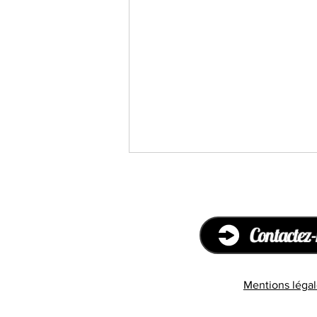
Contactez-
Mentions légal
Comprendre les
transidentités