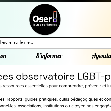
ion
S'informer
Agend
es observatoire LGBT-
ressources essentielles pour comprendre, prévenir et lut
es, rapports, guides pratiques, outils pédagogiques et cont
nel·les, associations, institutions ou citoyen·nes engagé·es