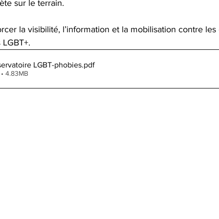
ète sur le terrain.
rcer la visibilité, l’information et la mobilisation contre les
s LGBT+.
ervatoire LGBT-phobies
.pdf
 • 4.83MB