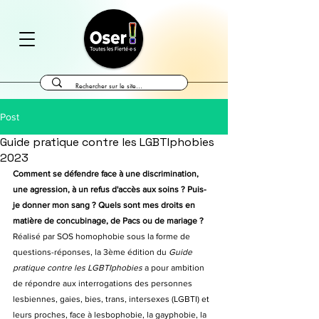
Post
Guide pratique contre les LGBTIphobies
2023
Comment se défendre face à une discrimination, 
une agression, à un refus d'accès aux soins ? Puis-
je donner mon sang ? Quels sont mes droits en 
matière de concubinage, de Pacs ou de mariage ?
Réalisé par SOS homophobie sous la forme de 
questions-réponses, la 3ème édition du 
Guide 
pratique contre les LGBTIphobies 
a pour ambition 
de répondre aux interrogations des personnes 
lesbiennes, gaies, bies, trans, intersexes (LGBTI) et 
leurs proches, face à lesbophobie, la gayphobie, la 