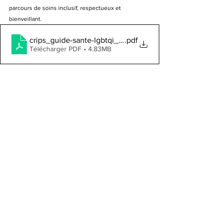
parcours de soins inclusif, respectueux et 
bienveillant.
crips_guide-sante-lgbtqi_2021
.pdf
Télécharger PDF • 4.83MB