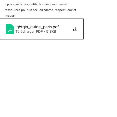
Il propose fiches, outils, bonnes pratiques et 
ressources pour un accueil adapté, respectueux et 
inclusif.
lgbtqia_guide_paris
.pdf
Télécharger PDF • 518KB