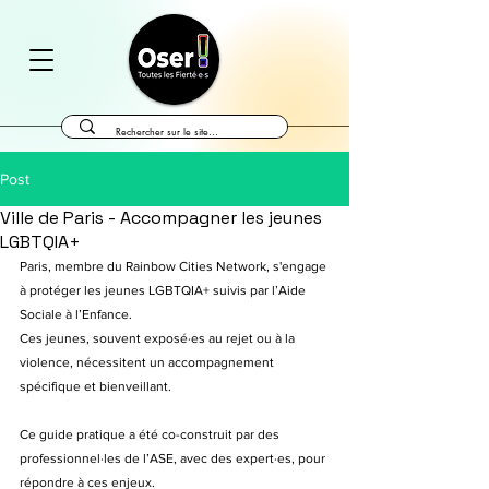
Post
Ville de Paris - Accompagner les jeunes
LGBTQIA+
Paris, membre du Rainbow Cities Network, s'engage 
à protéger les jeunes LGBTQIA+ suivis par l’Aide 
Sociale à l’Enfance.
Ces jeunes, souvent exposé·es au rejet ou à la 
violence, nécessitent un accompagnement 
spécifique et bienveillant.
Ce guide pratique a été co-construit par des 
professionnel·les de l’ASE, avec des expert·es, pour 
répondre à ces enjeux.