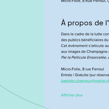
Micro-Folie, 8 Rue Ferroul,
À propos de 
Dans le cadre de la lutte co
des publics bénéficiaires d
Cet événement s’articule aut
aux images de Champagne-Ard
Par la Pellicule Ensorcelée, 
Micro-Folie, 8 rue Ferroul
Entrée | Gratuite (sur réserva
baptiste.charneux@mairie-ch
Afficher plus