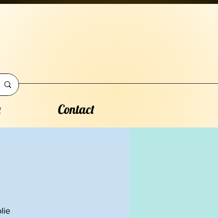
a
Contact
lie