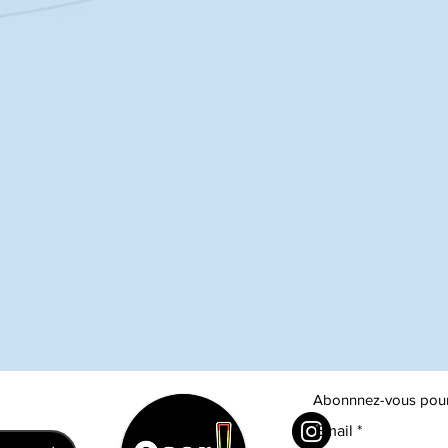
Abonnnez-vous pour s
Email