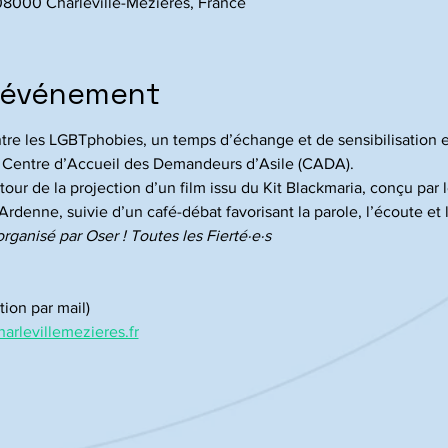
 08000 Charleville-Mézières, France
l'événement
ntre les LGBTphobies, un temps d’échange et de sensibilisation e
u Centre d’Accueil des Demandeurs d’Asile (CADA). 
our de la projection d’un film issu du Kit Blackmaria, conçu par 
enne, suivie d’un café-débat favorisant la parole, l’écoute et 
organisé par Oser ! Toutes les Fierté·e·s
tion par mail)
arlevillemezieres.fr