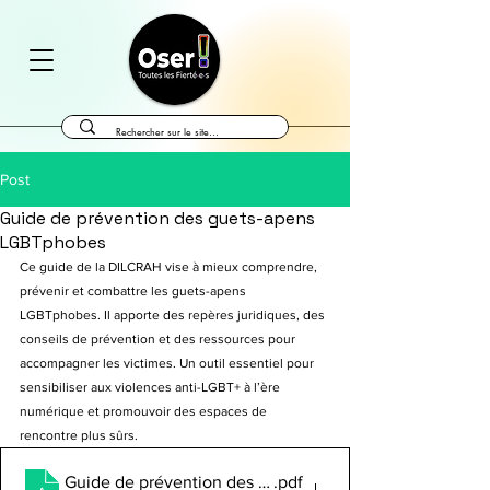
Post
Guide de prévention des guets-apens
LGBTphobes
Ce guide de la DILCRAH vise à mieux comprendre, 
prévenir et combattre les guets-apens 
LGBTphobes. Il apporte des repères juridiques, des 
conseils de prévention et des ressources pour 
accompagner les victimes. Un outil essentiel pour 
sensibiliser aux violences anti-LGBT+ à l’ère 
numérique et promouvoir des espaces de 
rencontre plus sûrs.
Guide de prévention des guets-apens LGBTphobes - 
.pdf