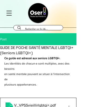
Post
GUIDE DE POCHE SANTÉ MENTALE LGBTQI+
(Seniors LGBTQI+)
Ce guide est adressé aux seniors LGBTQI+.
Les identités de chacun·e sont multiples, avec des 
besoins
en santé mentale pouvant se situer à l’intersection 
de
plusieurs appartenances.
V_VPSSvieillirlgbtqi+
.pdf