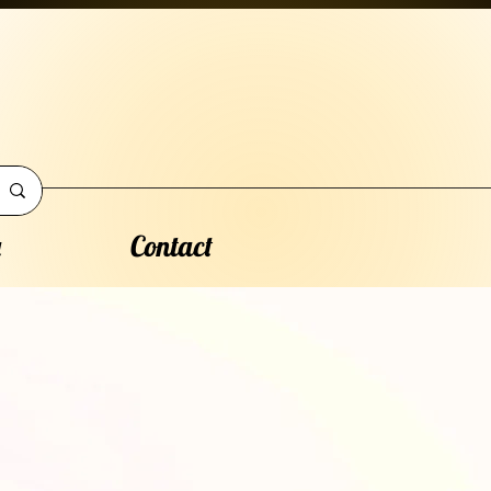
a
Contact