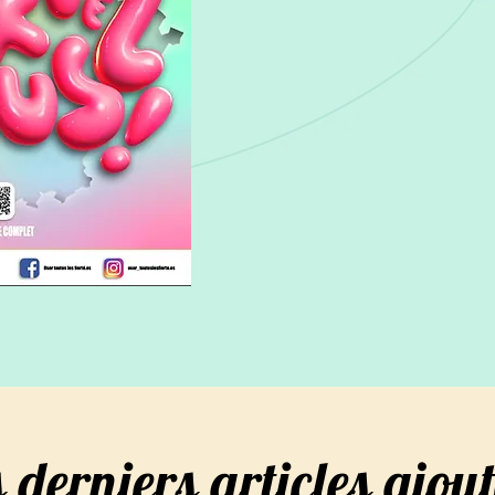
programme
s derniers articles ajout