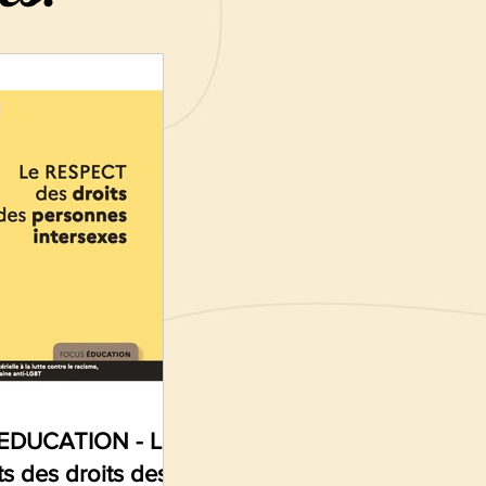
 EDUCATION - Le
s des droits des